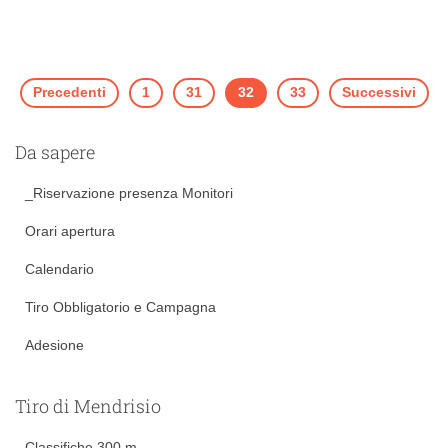
Precedenti
1
31
32
33
Successivi
Da sapere
_Riservazione presenza Monitori
Orari apertura
Calendario
Tiro Obbligatorio e Campagna
Adesione
Tiro di Mendrisio
Classifiche 300 m