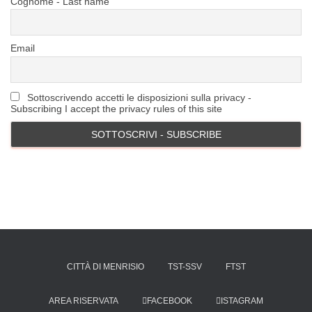
Cognome - Last name
Email
Sottoscrivendo accetti le disposizioni sulla privacy -
Subscribing I accept the privacy rules of this site
CITTÀ DI MENRISIO
TST-SSV
FTST
AREA RISERVATA
FACEBOOK
ISTAGRAM