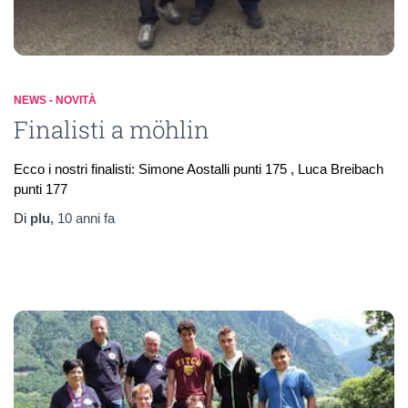
NEWS - NOVITÀ
Finalisti a möhlin
Ecco i nostri finalisti: Simone Aostalli punti 175 , Luca Breibach
punti 177
Di
plu
,
10 anni
fa