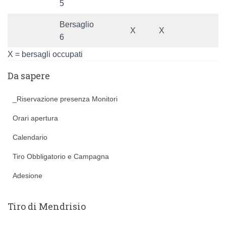
5
Bersaglio
X
X
6
X = bersagli occupati
Da sapere
_Riservazione presenza Monitori
Orari apertura
Calendario
Tiro Obbligatorio e Campagna
Adesione
Tiro di Mendrisio