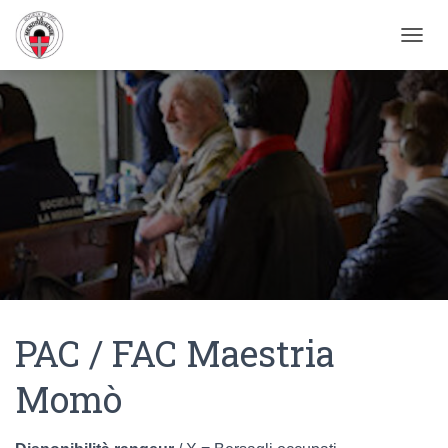
NAVIG
PAC / FAC Maestria
Momò