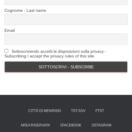
Cognome - Last name
Email
Sottoscrivendo accetti le disposizioni sulla privacy -
Subscribing I accept the privacy rules of this site
CITTÀ DI MENRISIO
TST-SSV
FTST
AREA RISERVATA
FACEBOOK
ISTAGRAM