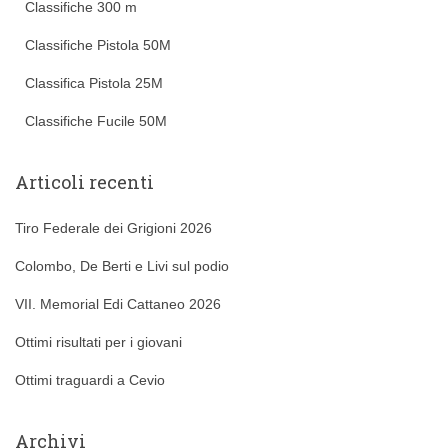
Classifiche 300 m
Classifiche Pistola 50M
Classifica Pistola 25M
Classifiche Fucile 50M
Articoli recenti
Tiro Federale dei Grigioni 2026
Colombo, De Berti e Livi sul podio
VII. Memorial Edi Cattaneo 2026
Ottimi risultati per i giovani
Ottimi traguardi a Cevio
Archivi