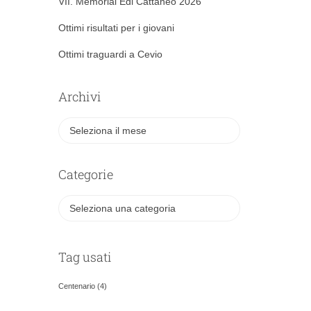
VII. Memorial Edi Cattaneo 2026
Ottimi risultati per i giovani
Ottimi traguardi a Cevio
Archivi
Categorie
Tag usati
Centenario
(4)