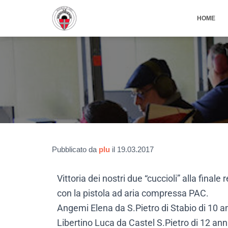
HOME
Pubblicato da
plu
il
19.03.2017
Vittoria dei nostri due “cuccioli” alla final
con la pistola ad aria compressa PAC.
Angemi Elena da S.Pietro di Stabio di 10 a
Libertino Luca da Castel S.Pietro di 12 ann