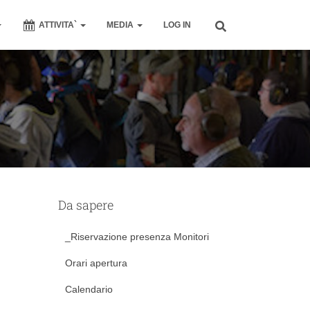
ATTIVITA`
MEDIA
LOG IN
Da sapere
_Riservazione presenza Monitori
Orari apertura
Calendario