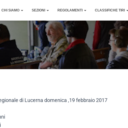
CHI SIAMO
SEZIONI
REGOLAMENTI
CLASSIFICHE TIRI
e regionale di Lucerna
domenica ,19 febbraio 2017
nni
i