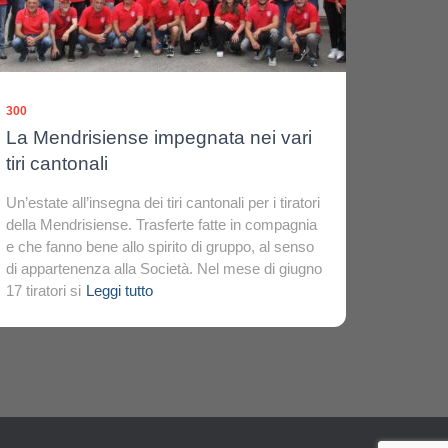
300
La Mendrisiense impegnata nei vari
tiri cantonali
Un’estate all’insegna dei tiri cantonali per i tiratori
della Mendrisiense. Trasferte fatte in compagnia
e che fanno bene allo spirito di gruppo, al senso
di appartenenza alla Società. Nel mese di giugno
17 tiratori si
Leggi tutto