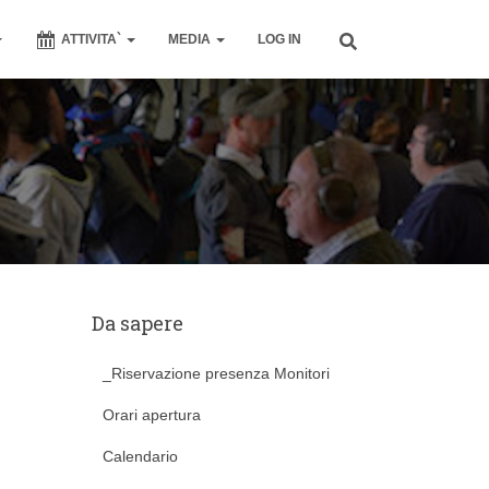
ATTIVITA`
MEDIA
LOG IN
Da sapere
_Riservazione presenza Monitori
Orari apertura
Calendario