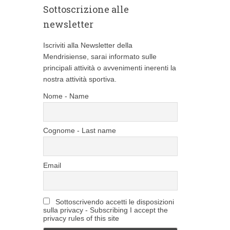
Sottoscrizione alle
e
newsletter
Iscriviti alla Newsletter della
Mendrisiense, sarai informato sulle
principali attività o avvenimenti inerenti la
nostra attività sportiva.
Nome - Name
Cognome - Last name
Email
Sottoscrivendo accetti le disposizioni
sulla privacy - Subscribing I accept the
privacy rules of this site