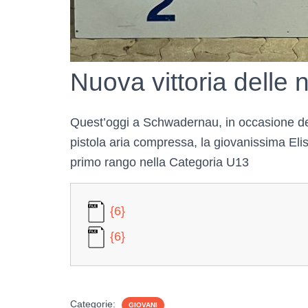
Nuova vittoria delle
Quest’oggi a Schwadernau, in occasione della
pistola aria compressa, la giovanissima Eli
primo rango nella Categoria U13
{6}
{6}
Categorie:
GIOVANI