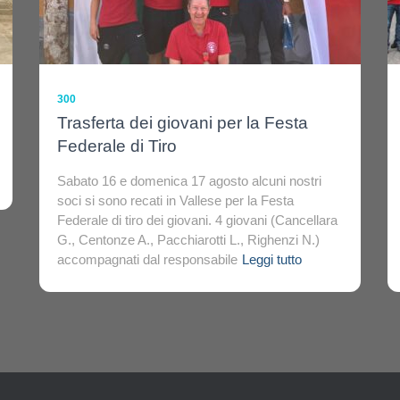
300
Trasferta dei giovani per la Festa
Federale di Tiro
Sabato 16 e domenica 17 agosto alcuni nostri
soci si sono recati in Vallese per la Festa
Federale di tiro dei giovani. 4 giovani (Cancellara
G., Centonze A., Pacchiarotti L., Righenzi N.)
accompagnati dal responsabile
Leggi tutto