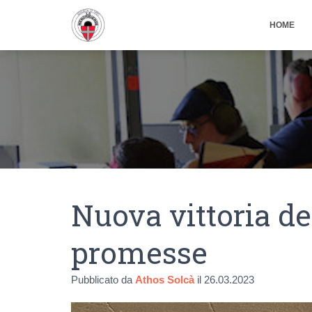
HOME
Nuova vittoria de
promesse
Pubblicato da
Athos Solcà
il
26.03.2023