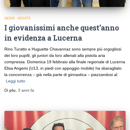
NEWS - NOVITÀ
I giovanissimi anche quest’anno
in evidenza a Lucerna
Rino Turatto e Huguette Chavannaz sono sempre più orgogliosi
dei loro pupilli, gli juniori da loro allenati alla pistola aria
compressa. Domenica 19 febbraio alla finale regionale di Lucerna
Elisa Angemi (U13, in piedi con appoggio mobile) ha sbaragliato
la concorrenza – già nella parte di ginnastica – piazzandosi al
Leggi tutto
Di
plu
,
3 anni
fa