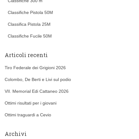
Classifiche 300 m
Classifiche Pistola 50M
Classifica Pistola 25M
Classifiche Fucile 50M
Articoli recenti
Tiro Federale dei Grigioni 2026
Colombo, De Berti e Livi sul podio
VII. Memorial Edi Cattaneo 2026
Ottimi risultati per i giovani
Ottimi traguardi a Cevio
Archivi