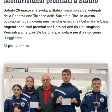
Mendrisiensi premiati a Stabio
Sabato 26 marzo si è svolta a Stabio l’assemblea dei delegati
della Federazione Ticinese delle Società di Tiro. In questa
occasione i due giovanissimi mendrisiensi Janek Lehmann e Elisa
Angemi sono stati premiati per i loro brillanti risultati stagionali.
Premiati anche Eros De Berti, in particolare per il primo rango
Leggi tutto
Di
plu
,
4 anni
fa