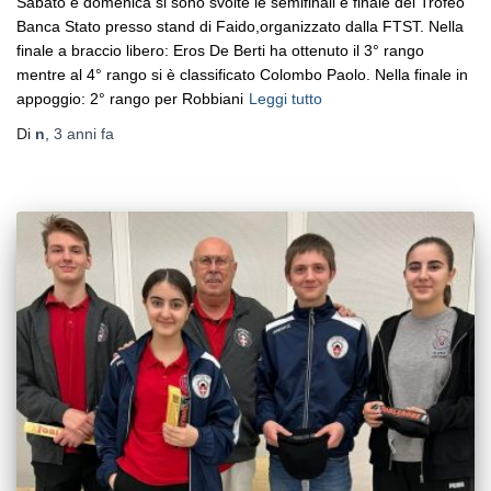
Sabato e domenica si sono svolte le semifinali e finale del Trofeo
Banca Stato presso stand di Faido,organizzato dalla FTST. Nella
finale a braccio libero: Eros De Berti ha ottenuto il 3° rango
mentre al 4° rango si è classificato Colombo Paolo. Nella finale in
appoggio: 2° rango per Robbiani
Leggi tutto
Di
n
,
3 anni
fa