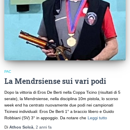
PAC
La Mendrsiense sui vari podi
Dopo la vittoria di Eros De Berti nella Coppa Ticino (risultati di 5
serate), la Mendrsiense, nella disciplina 10m pistola, lo scorso
week end ha centrato nuovamente due podi nei campionati
Ticinesi individuali: Eros De Berti 1° a braccio libero e Guido
Robbiani (SV) 3° in appoggio. Da notare che
Leggi tutto
Di
Athos Solcà
,
2 anni
fa