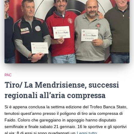
PAC
Tiro/ La Mendrisiense, successi
regionali all’aria compressa
Si è appena conclusa la settima edizione del Trofeo Banca Stato,
tenutosi quest’anno presso il poligono di tiro aria compressa di
Faido. Coloro che gareggiano in appoggio hanno disputato
semifinale e finale sabato 21 gennaio. 16 le sportive e gli sportivi
al via; 8 di essi si sono guadagnati un
Leggi tutto