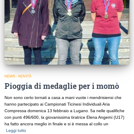
NEWS - NOVITÀ
Pioggia di medaglie per i momò
Non sono certo tornati a casa a mani vuote i mendrisiensi che
hanno partecipato ai Campionati Ticinesi Individuali Aria
Compressa domenica 13 febbraio a Lugano. 5a nelle qualifiche
con punti 496/600, la giovanissima tiratrice Elena Angemi (U17)
ha fatto ancora meglio in finale e si è messa al collo un
Leggi tutto