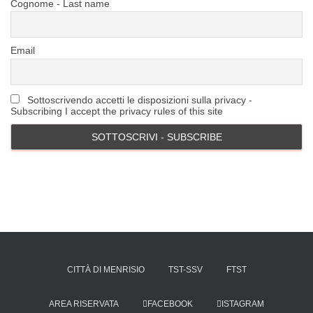
Cognome - Last name
Email
Sottoscrivendo accetti le disposizioni sulla privacy -
Subscribing I accept the privacy rules of this site
CITTÀ DI MENRISIO
TST-SSV
FTST
AREA RISERVATA
FACEBOOK
ISTAGRAM