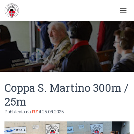
NAVIG
Coppa S. Martino 300m /
25m
Pubblicato da
RZ
il
25.09.2025