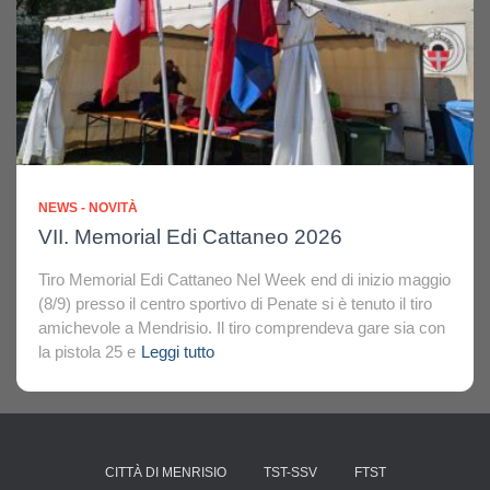
NEWS - NOVITÀ
VII. Memorial Edi Cattaneo 2026
Tiro Memorial Edi Cattaneo Nel Week end di inizio maggio
(8/9) presso il centro sportivo di Penate si è tenuto il tiro
amichevole a Mendrisio. Il tiro comprendeva gare sia con
la pistola 25 e
Leggi tutto
CITTÀ DI MENRISIO
TST-SSV
FTST