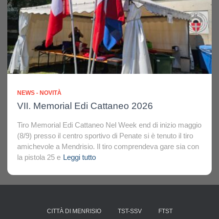
NEWS - NOVITÀ
VII. Memorial Edi Cattaneo 2026
Tiro Memorial Edi Cattaneo Nel Week end di inizio maggio
(8/9) presso il centro sportivo di Penate si è tenuto il tiro
amichevole a Mendrisio. Il tiro comprendeva gare sia con
la pistola 25 e
Leggi tutto
CITTÀ DI MENRISIO
TST-SSV
FTST