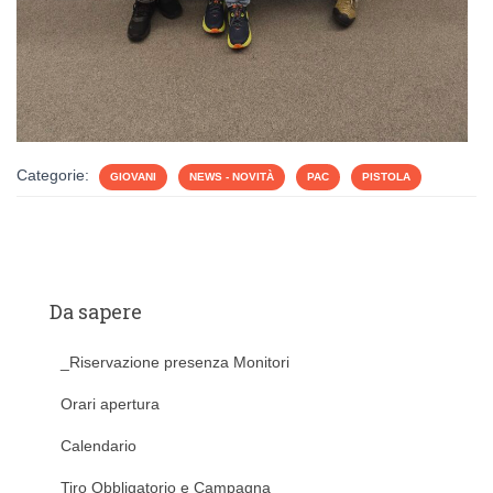
Categorie:
GIOVANI
NEWS - NOVITÀ
PAC
PISTOLA
Da sapere
_Riservazione presenza Monitori
Orari apertura
Calendario
Tiro Obbligatorio e Campagna