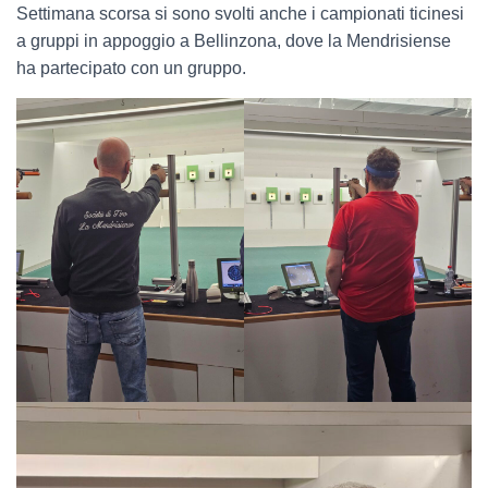
Settimana scorsa si sono svolti anche i campionati ticinesi
a gruppi in appoggio a Bellinzona, dove la Mendrisiense
ha partecipato con un gruppo.