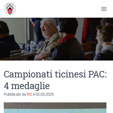
NAVIG
Campionati ticinesi PAC:
4 medaglie
Pubblicato da
RZ
il
02.03.2025