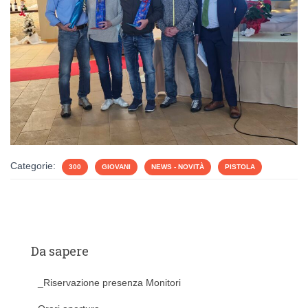
Categorie:
300
GIOVANI
NEWS - NOVITÀ
PISTOLA
Da sapere
_Riservazione presenza Monitori