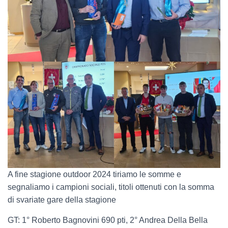
A fine stagione outdoor 2024 tiriamo le somme e
segnaliamo i campioni sociali, titoli ottenuti con la somma
di svariate gare della stagione
GT: 1° Roberto Bagnovini 690 pti, 2° Andrea Della Bella