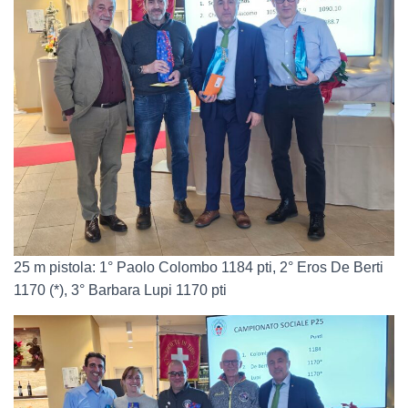
25 m pistola: 1° Paolo Colombo 1184 pti, 2° Eros De Berti
1170 (*), 3° Barbara Lupi 1170 pti