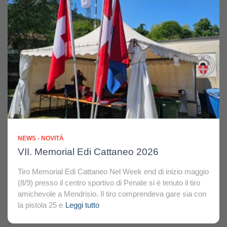
NEWS - NOVITÀ
VII. Memorial Edi Cattaneo 2026
Tiro Memorial Edi Cattaneo Nel Week end di inizio maggio
(8/9) presso il centro sportivo di Penate si è tenuto il tiro
amichevole a Mendrisio. Il tiro comprendeva gare sia con
la pistola 25 e
Leggi tutto