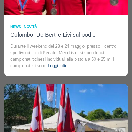
NEWS - NOVITÀ
Colombo, De Berti e Livi sul podio
Durante il weekend del 23 e 24 maggio, presso il centro
sportivo di tiro di Penate, Mendrisio, si sono tenuti i
campionati ticinesi individuali alla pistola a 50 e 25 m. I
campionati si sono
Leggi tutto