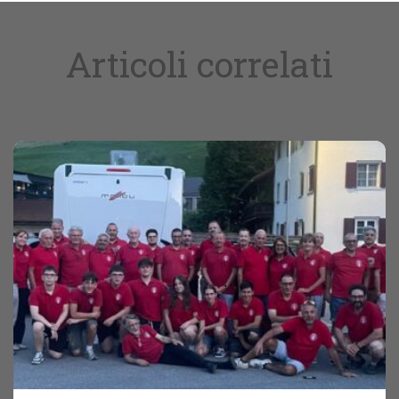
Articoli correlati