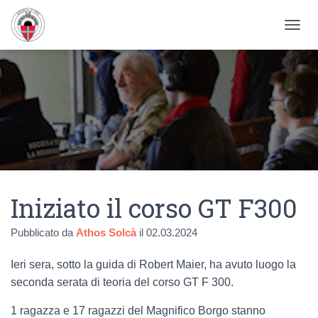
NAVIG
Iniziato il corso GT F300
Pubblicato da
Athos Solcà
il
02.03.2024
Ieri sera, sotto la guida di Robert Maier, ha avuto luogo la
seconda serata di teoria del corso GT F 300.
1 ragazza e 17 ragazzi del Magnifico Borgo stanno