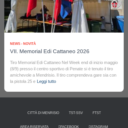
NEWS - NOVITÀ
VII. Memorial Edi Cattaneo 2026
Tiro Memorial Edi Cattaneo Nel Week end di inizio maggio
(8/9) presso il centro sportivo di Penate si è tenuto il tiro
amichevole a Mendrisio. Il tiro comprendeva gare sia con
la pistola 25 e
Leggi tutto
CITTÀ DI MENRISIO
TST-SSV
FTST
AREA RISERVATA
FACEBOOK
ISTAGRAM