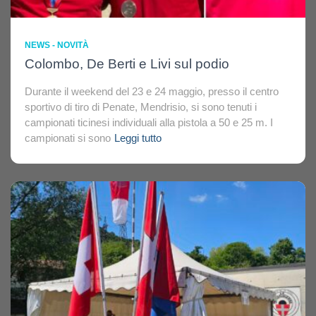
NEWS - NOVITÀ
Colombo, De Berti e Livi sul podio
Durante il weekend del 23 e 24 maggio, presso il centro
sportivo di tiro di Penate, Mendrisio, si sono tenuti i
campionati ticinesi individuali alla pistola a 50 e 25 m. I
campionati si sono
Leggi tutto