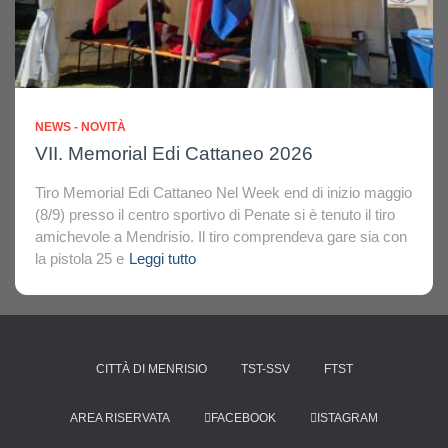
NEWS - NOVITÀ
VII. Memorial Edi Cattaneo 2026
Tiro Memorial Edi Cattaneo Nel Week end di inizio maggio
(8/9) presso il centro sportivo di Penate si è tenuto il tiro
amichevole a Mendrisio. Il tiro comprendeva gare sia con
la pistola 25 e
Leggi tutto
CITTÀ DI MENRISIO
TST-SSV
FTST
AREA RISERVATA
FACEBOOK
ISTAGRAM