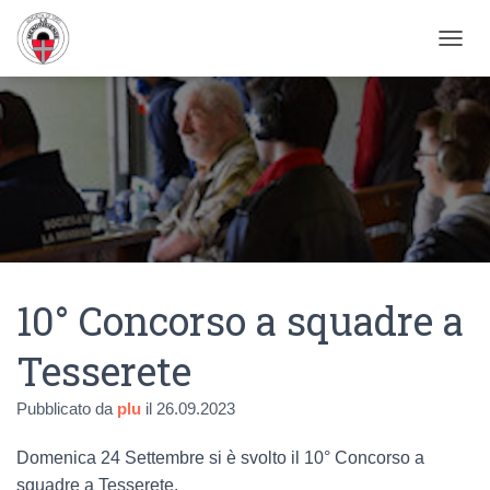
NAVIG
10° Concorso a squadre a
Tesserete
Pubblicato da
plu
il
26.09.2023
Domenica 24 Settembre si è svolto il 10° Concorso a
squadre a Tesserete.