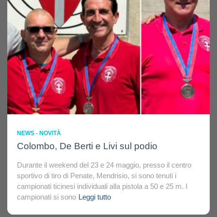
NEWS - NOVITÀ
Colombo, De Berti e Livi sul podio
Durante il weekend del 23 e 24 maggio, presso il centro
sportivo di tiro di Penate, Mendrisio, si sono tenuti i
campionati ticinesi individuali alla pistola a 50 e 25 m. I
campionati si sono
Leggi tutto