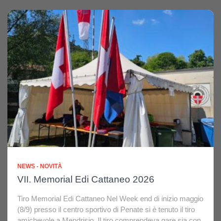
NEWS - NOVITÀ
VII. Memorial Edi Cattaneo 2026
Tiro Memorial Edi Cattaneo Nel Week end di inizio maggio
(8/9) presso il centro sportivo di Penate si è tenuto il tiro
amichevole a Mendrisio. Il tiro comprendeva gare sia con