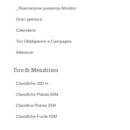
_Riservazione presenza Monitori
Orari apertura
Calendario
Tiro Obbligatorio e Campagna
Adesione
Tiro di Mendrisio
Classifiche 300 m
Classifiche Pistola 50M
Classifica Pistola 25M
Classifiche Fucile 50M