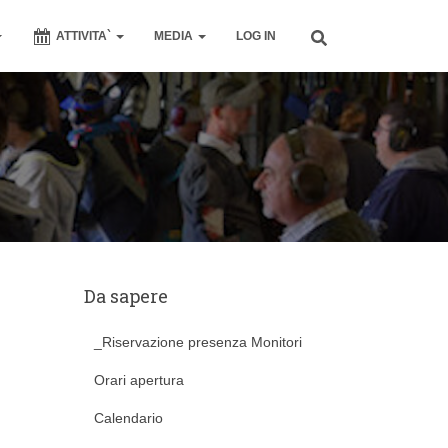
ATTIVITA`
MEDIA
LOG IN
Da sapere
_Riservazione presenza Monitori
Orari apertura
Calendario