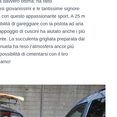
a davvero ottima: ha fatto
si giovanissimi e le tantissime signore
a con questo appassionante sport. A 25 m
ilità di gareggiare con la pistola ad aria
poggio di cuscini ha aiutato anche i più
ente. La succulenta grigliata preparata dai
anuela ha reso l’atmosfera ancor più
ossibilità di cimentarsi con il tiro
tiamo!