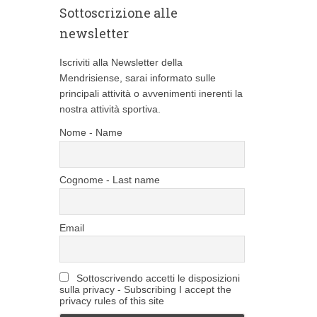
Sottoscrizione alle
e
newsletter
Iscriviti alla Newsletter della
Mendrisiense, sarai informato sulle
principali attività o avvenimenti inerenti la
nostra attività sportiva.
Nome - Name
Cognome - Last name
Email
Sottoscrivendo accetti le disposizioni
sulla privacy - Subscribing I accept the
privacy rules of this site