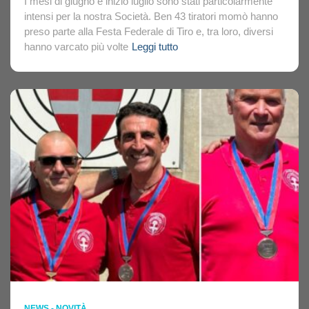
I mesi di giugno e inizio luglio sono stati particolarmente
intensi per la nostra Società. Ben 43 tiratori momò hanno
preso parte alla Festa Federale di Tiro e, tra loro, diversi
hanno varcato più volte
Leggi tutto
NEWS - NOVITÀ