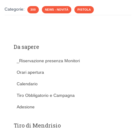
Categorie:
300
NEWS - NOVITÀ
PISTOLA
Da sapere
_Riservazione presenza Monitori
Orari apertura
Calendario
Tiro Obbligatorio e Campagna
Adesione
Tiro di Mendrisio