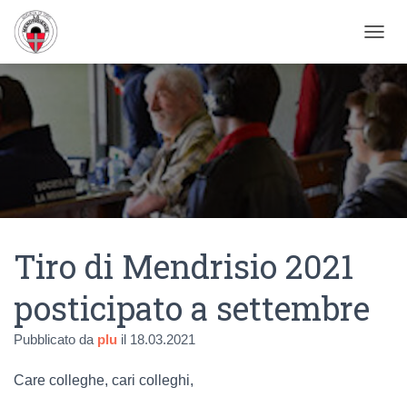
NAVIG
Tiro di Mendrisio 2021
posticipato a settembre
Pubblicato da
plu
il
18.03.2021
Care colleghe, cari colleghi,